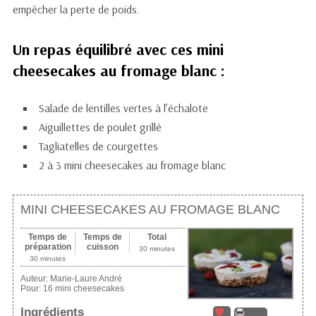
empêcher la perte de poids.
Un repas équilibré avec ces mini
cheesecakes au fromage blanc :
Salade de lentilles vertes à l’échalote
Aiguillettes de poulet grillé
Tagliatelles de courgettes
2 à 3 mini cheesecakes au fromage blanc
MINI CHEESECAKES AU FROMAGE BLANC
Temps de
Temps de
Total
préparation
cuisson
30 minutes
30 minutes
Auteur:
Marie-Laure André
Pour:
16 mini cheesecakes
Ingrédients