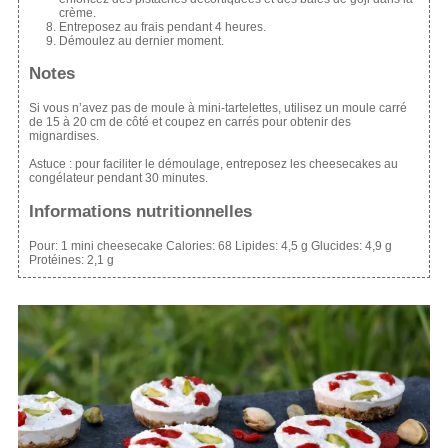
crème.
Entreposez au frais pendant 4 heures.
Démoulez au dernier moment.
Notes
Si vous n’avez pas de moule à mini-tartelettes, utilisez un moule carré
de 15 à 20 cm de côté et coupez en carrés pour obtenir des
mignardises.
Astuce : pour faciliter le démoulage, entreposez les cheesecakes au
congélateur pendant 30 minutes.
Informations nutritionnelles
Pour:
1 mini cheesecake
Calories:
68
Lipides:
4,5 g
Glucides:
4,9 g
Protéines:
2,1 g