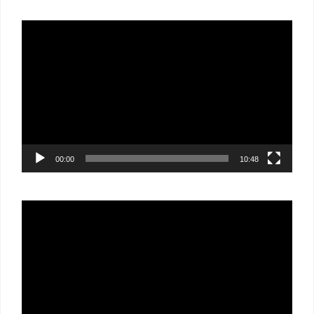
Lecteur
vidéo
00:00
10:48
Lecteur
vidéo