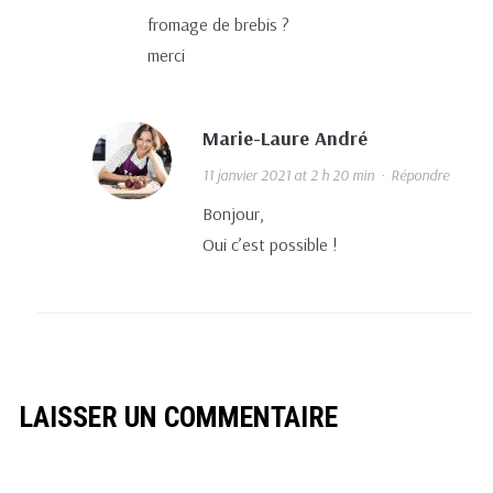
fromage de brebis ?
merci
Marie-Laure André
11 janvier 2021 at 2 h 20 min
·
Répondre
Bonjour,
Oui c’est possible !
LAISSER UN COMMENTAIRE