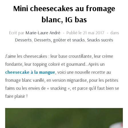
Mini cheesecakes au fromage
blanc, IG bas
Ecrit par
Marie-Laure André
Publié le
21 mai 2017
dans
Desserts
,
Desserts, goûter et snacks
,
Snacks sucrés
J’aime les cheesecakes : leur base croustillante, leur crème
fondante, leur topping coloré et gourmand…Après un
cheesecake à la mangue
, voici une nouvelle recette au
fromage blanc vanillé, en version mignardise, pour les petites
faims ou les envies de « snacking », et parce qu’il faut bien se
faire plaisir !