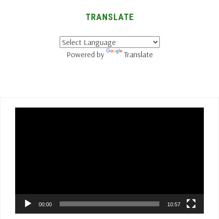
TRANSLATE
Powered by
Translate
Lecteur
vidéo
00:00
10:57