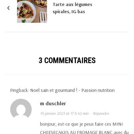
Tarte aux légumes
spirales, IG bas
3 COMMENTAIRES
Pingback:
Noël sain et gourmand ! - Passion nutrition
m duschler
10 janvier 2021 at 17 h 42 min
·
Répondre
bonjour, est-ce que je peux faire ces MINI
CHEESECAKES AU FROMAGE BLANC avec du