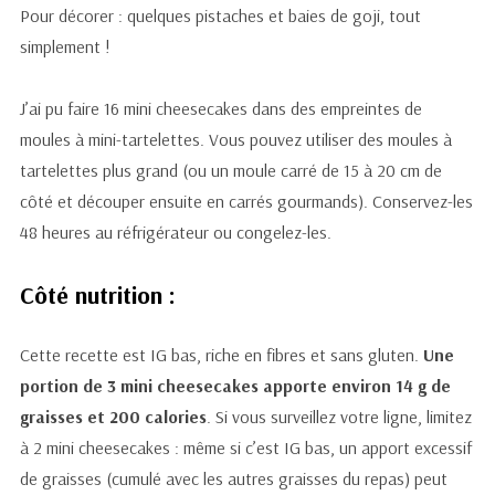
Pour décorer : quelques pistaches et baies de goji, tout
simplement !
J’ai pu faire 16 mini cheesecakes dans des empreintes de
moules à mini-tartelettes. Vous pouvez utiliser des moules à
tartelettes plus grand (ou un moule carré de 15 à 20 cm de
côté et découper ensuite en carrés gourmands). Conservez-les
48 heures au réfrigérateur ou congelez-les.
Côté nutrition :
Cette recette est IG bas, riche en fibres et sans gluten.
Une
portion de 3 mini cheesecakes apporte environ 14 g de
graisses et 200 calories
. Si vous surveillez votre ligne, limitez
à 2 mini cheesecakes : même si c’est IG bas, un apport excessif
de graisses (cumulé avec les autres graisses du repas) peut