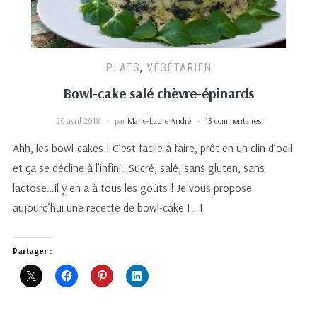
PLATS
,
VÉGÉTARIEN
Bowl-cake salé chèvre-épinards
20 avril 2018
par
Marie-Laure André
13 commentaires
Ahh, les bowl-cakes ! C’est facile à faire, prêt en un clin d’oeil
et ça se décline à l’infini…Sucré, salé, sans gluten, sans
lactose…il y en a à tous les goûts ! Je vous propose
aujourd’hui une recette de bowl-cake […]
Partager :