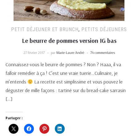
PETIT DÉJEUNER ET BRUNCH
,
PETITS DÉJEUNERS
Le beurre de pommes version IG bas
27 février 2017
par
Marie-Laure André
74 commentaires
Connaissez-vous le beurre de pommes ? Non ? Haaa, il va
falloir remédier à ça ! C’est une vraie tuerie…Culinaire, je
m’entends
La recette est simplissime et vous pouvez le
déguster de mille façons : tartiné sur du bread-cake sarrasin
[…]
Partager :