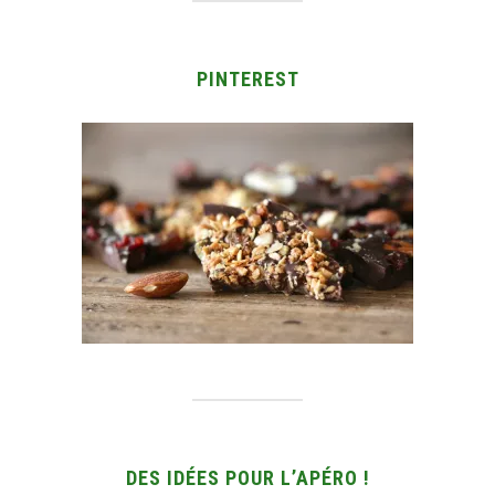
PINTEREST
DES IDÉES POUR L’APÉRO !