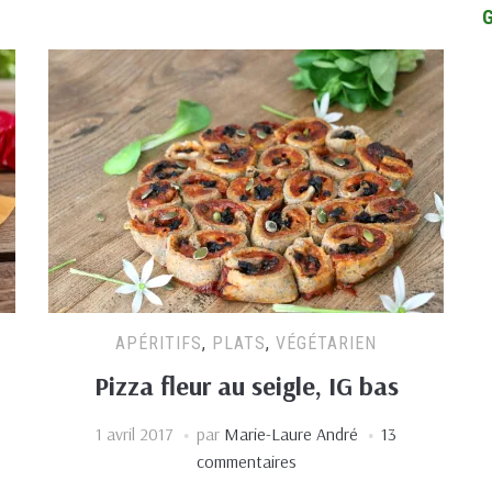
APÉRITIFS
,
PLATS
,
VÉGÉTARIEN
Pizza fleur au seigle, IG bas
1 avril 2017
par
Marie-Laure André
13
commentaires