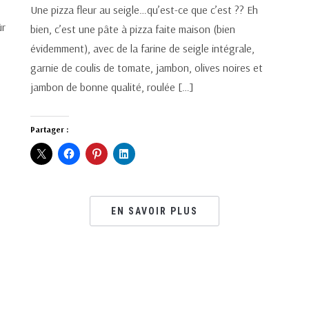
Une pizza fleur au seigle…qu’est-ce que c’est ?? Eh
ûr
bien, c’est une pâte à pizza faite maison (bien
évidemment), avec de la farine de seigle intégrale,
garnie de coulis de tomate, jambon, olives noires et
jambon de bonne qualité, roulée […]
Partager :
EN SAVOIR PLUS