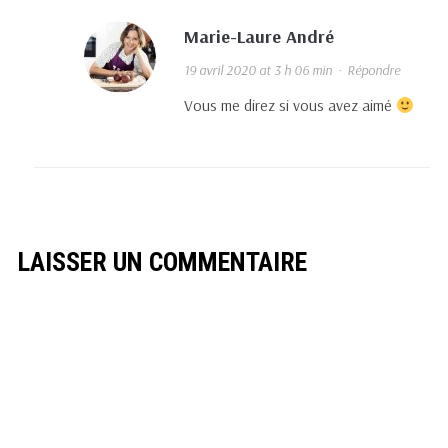
Marie-Laure André
19 avril 2020 at 3 h 06 min
·
Répondre
Vous me direz si vous avez aimé
LAISSER UN COMMENTAIRE