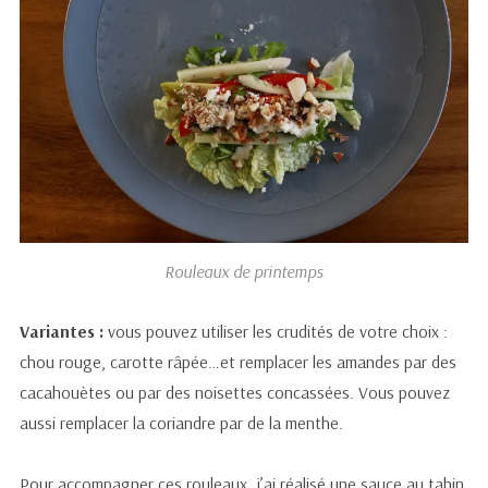
Rouleaux de printemps
Variantes :
vous pouvez utiliser les crudités de votre choix :
chou rouge, carotte râpée…et remplacer les amandes par des
cacahouètes ou par des noisettes concassées. Vous pouvez
aussi remplacer la coriandre par de la menthe.
Pour accompagner ces rouleaux, j’ai réalisé une sauce au tahin,