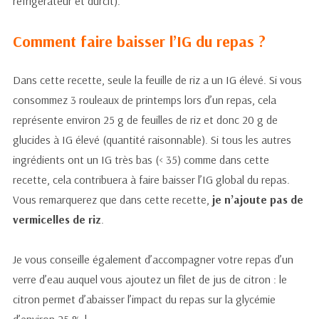
réfrigérateur et durcit).
Comment faire baisser l’IG du repas ?
Dans cette recette, seule la feuille de riz a un IG élevé. Si vous
consommez 3 rouleaux de printemps lors d’un repas, cela
représente environ 25 g de feuilles de riz et donc 20 g de
glucides à IG élevé (quantité raisonnable). Si tous les autres
ingrédients ont un IG très bas (< 35) comme dans cette
recette, cela contribuera à faire baisser l’IG global du repas.
Vous remarquerez que dans cette recette,
je n’ajoute pas de
vermicelles de riz
.
Je vous conseille également d’accompagner votre repas d’un
verre d’eau auquel vous ajoutez un filet de jus de citron : le
citron permet d’abaisser l’impact du repas sur la glycémie