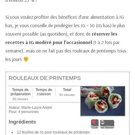
d’environ 25 % !
Si vous voulez profiter des bénéfices d’une alimentation à IG
bas, je vous conseille de privilégier les IG < 50 (IG bas) le plus
souvent possible (au quotidien), et donc de
réserver les
recettes à IG modéré pour l’occasionnel
(1 à 2 fois par
semaine)…mais on ne fait pas des rouleaux de printemps tous
les jours
ROULEAUX DE PRINTEMPS
Temps de
Temps de
Total
préparation
cuisson
50 minutes
50 minutes
Auteur:
Marie-Laure André
Pour:
4 personnes
Ingrédients
Save
Imprimer
12 feuilles de riz pour rouleaux de printemps