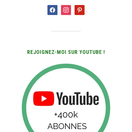
facebook
instagram
pinterest
REJOIGNEZ-MOI SUR YOUTUBE !