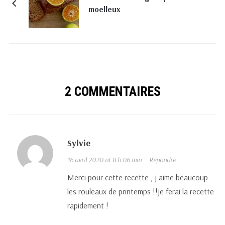
moelleux
2 COMMENTAIRES
Sylvie
16 avril 2020 at 8 h 06 min
·
Répondre
Merci pour cette recette , j aime beaucoup
les rouleaux de printemps !!je ferai la recette
rapidement !