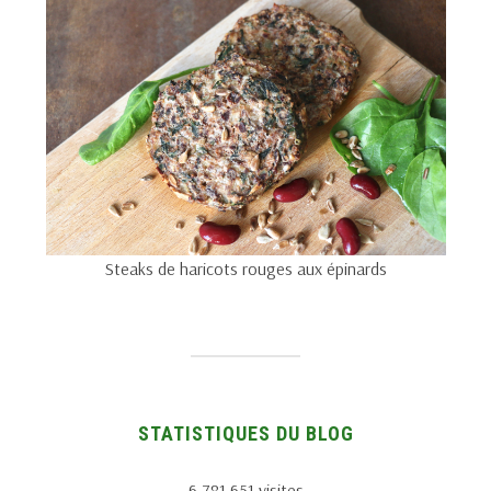
Steaks de haricots rouges aux épinards
STATISTIQUES DU BLOG
6 781 651 visites