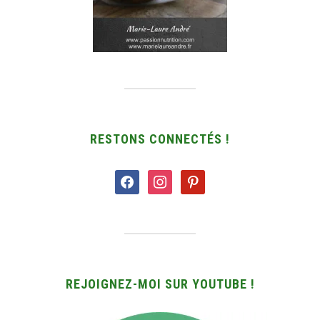
RESTONS CONNECTÉS !
facebook
instagram
pinterest
REJOIGNEZ-MOI SUR YOUTUBE !