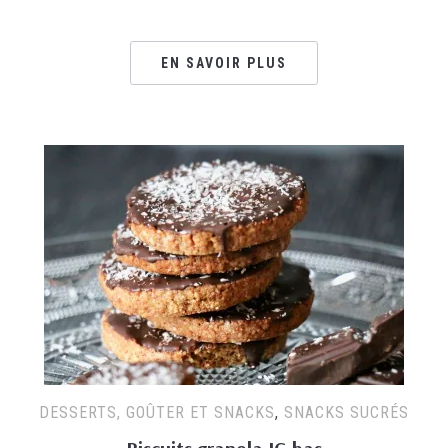
EN SAVOIR PLUS
DESSERTS, GOÛTER ET SNACKS
,
SNACKS SUCRÉS