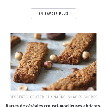
EN SAVOIR PLUS
DESSERTS, GOÛTER ET SNACKS
,
SNACKS SUCRÉS
Barres de céréales crousti-moelleuses abricots-