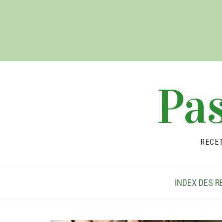
Pas
RECE
INDEX DES R