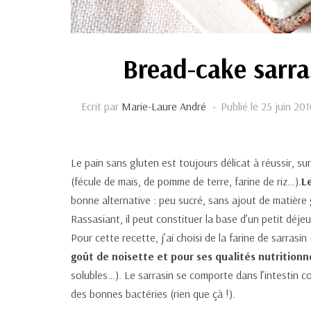
Bread-cake sarra
Ecrit par
Marie-Laure André
Publié le
25 juin 201
Le pain sans gluten est toujours délicat à réussir, su
(fécule de maïs, de pomme de terre, farine de riz…).
L
bonne alternative : peu sucré, sans ajout de matière
Rassasiant, il peut constituer la base d’un petit déjeu
Pour cette recette, j’ai choisi de la farine de sarrasi
goût de noisette et pour ses qualités nutritionn
solubles…). Le sarrasin se comporte dans l’intestin co
des bonnes bactéries (rien que çà !).