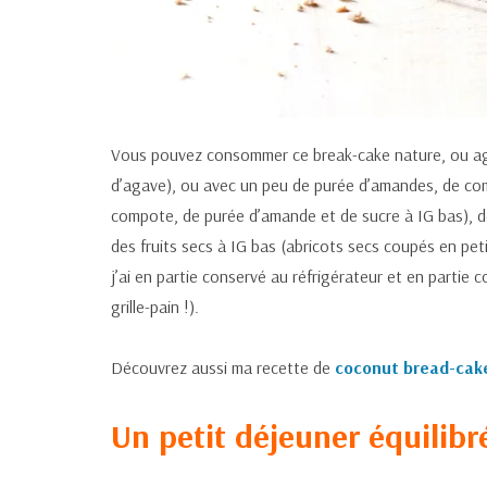
Vous pouvez consommer ce break-cake nature, ou agr
d’agave), ou avec un peu de purée d’amandes, de 
compote, de purée d’amande et de sucre à IG bas), 
des fruits secs à IG bas (abricots secs coupés en peti
j’ai en partie conservé au réfrigérateur et en partie 
grille-pain !).
Découvrez aussi ma recette de
coconut bread-cak
Un petit déjeuner équilibr