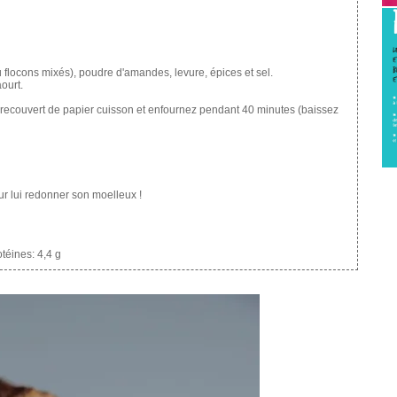
u flocons mixés), poudre d'amandes, levure, épices et sel.
ourt.
 recouvert de papier cuisson et enfournez pendant 40 minutes (baissez
ur lui redonner son moelleux !
téines:
4,4 g