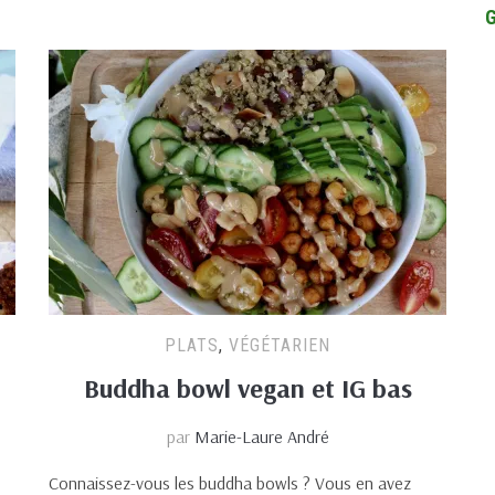
PLATS
,
VÉGÉTARIEN
Buddha bowl vegan et IG bas
par
Marie-Laure André
Connaissez-vous les buddha bowls ? Vous en avez