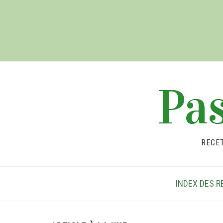
Pas
RECE
INDEX DES R