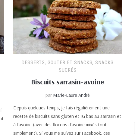
DESSERTS, GOÛTER ET SNACKS
,
SNACKS
SUCRÉS
Biscuits sarrasin-avoine
par
Marie-Laure André
Depuis quelques temps, je fais régulièrement une
i
recette de biscuits sans gluten et IG bas au sarrasin et
nt
à l’avoine (avec des flocons d’avoine mixés tout
simplement). Si vous me suivez sur Facebook, ces