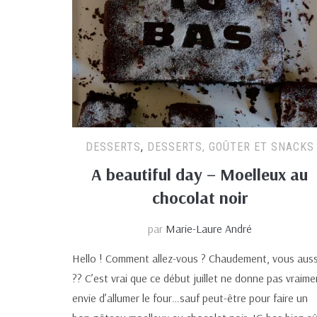
DESSERTS
,
DESSERTS, GOÛTER ET SNACKS
A beautiful day – Moelleux au
chocolat noir
par
Marie-Laure André
Hello ! Comment allez-vous ? Chaudement, vous auss
?? C’est vrai que ce début juillet ne donne pas vraime
envie d’allumer le four…sauf peut-être pour faire un