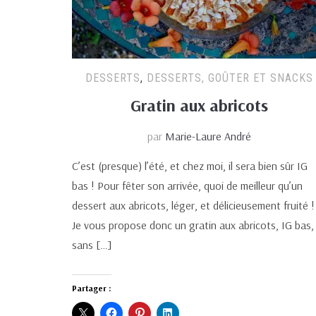
DESSERTS
,
DESSERTS, GOÛTER ET SNACKS
Gratin aux abricots
par
Marie-Laure André
C’est (presque) l’été, et chez moi, il sera bien sûr IG
bas ! Pour fêter son arrivée, quoi de meilleur qu’un
dessert aux abricots, léger, et délicieusement fruité !
Je vous propose donc un gratin aux abricots, IG bas,
sans […]
Partager :