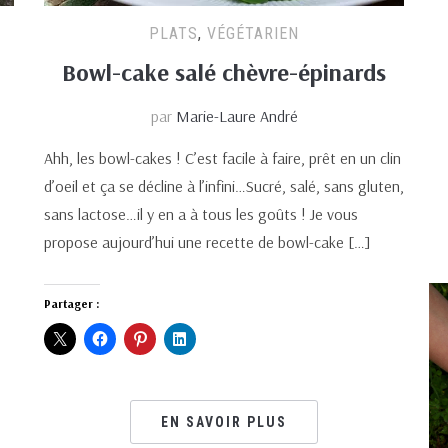
PLATS
,
VÉGÉTARIEN
Bowl-cake salé chèvre-épinards
par
Marie-Laure André
Ahh, les bowl-cakes ! C’est facile à faire, prêt en un clin
d’oeil et ça se décline à l’infini…Sucré, salé, sans gluten,
sans lactose…il y en a à tous les goûts ! Je vous
propose aujourd’hui une recette de bowl-cake […]
Partager :
EN SAVOIR PLUS