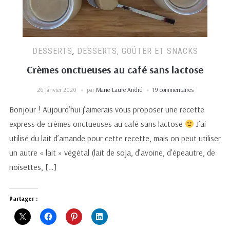
DESSERTS
,
DESSERTS, GOÛTER ET SNACKS
Crèmes onctueuses au café sans lactose
26 janvier 2020
par
Marie-Laure André
19 commentaires
Bonjour ! Aujourd’hui j’aimerais vous proposer une recette
express de crèmes onctueuses au café sans lactose
J’ai
utilisé du lait d’amande pour cette recette, mais on peut utiliser
un autre « lait » végétal (lait de soja, d’avoine, d’épeautre, de
noisettes, […]
Partager :