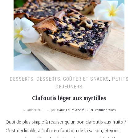
DESSERTS
,
DESSERTS, GOÛTER ET SNACKS
,
PETITS
DÉJEUNERS
Clafoutis léger aux myrtilles
12 janvier 2019
par
Marie-Laure André
28 commentaires
Quoi de plus simple à réaliser qu’un bon clafoutis aux fruits ?
C’est déclinable à l’infini en fonction de la saison, et vous