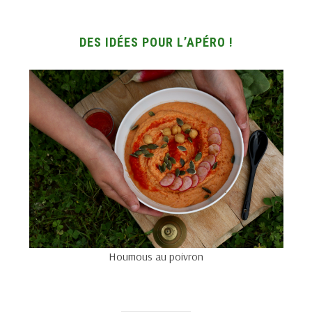
DES IDÉES POUR L’APÉRO !
Houmous au poivron