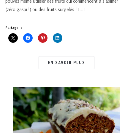
pouvez même utiliser des fruits qui commencent à s’abîmer
(zéro gaspi !) ou des fruits surgelés ! […]
Partager :
EN SAVOIR PLUS