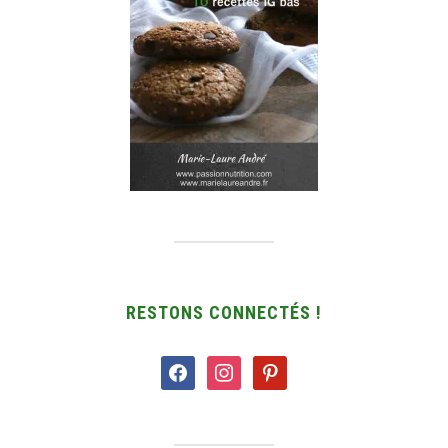
RESTONS CONNECTÉS !
facebook
instagram
pinterest