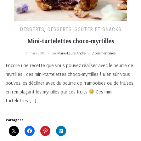
DESSERTS
,
DESSERTS, GOÛTER ET SNACKS
Mini-tartelettes choco-myrtilles
31 mars 2019
par
Marie-Laure André
2 commentaires
Encore une recette que vous pouvez réaliser avec le beurre de
myrtilles : des mini-tartelettes choco-myrtilles ! Bien sûr vous
pouvez les décliner avec du beurre de framboises ou de fraises
en remplaçant les myrtilles par ces fruits
Ces mini-
tartelettes […]
Partager :