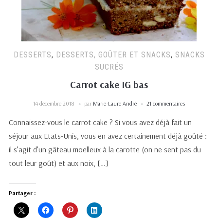
DESSERTS
,
DESSERTS, GOÛTER ET SNACKS
,
SNACKS
SUCRÉS
Carrot cake IG bas
14 décembre 2018
par
Marie-Laure André
21 commentaires
Connaissez-vous le carrot cake ? Si vous avez déjà fait un
séjour aux Etats-Unis, vous en avez certainement déjà goûté :
il s’agit d’un gâteau moelleux à la carotte (on ne sent pas du
tout leur goût) et aux noix, […]
Partager :