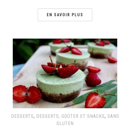
EN SAVOIR PLUS
DESSERTS
,
DESSERTS, GOÛTER ET SNACKS
,
SANS
GLUTEN