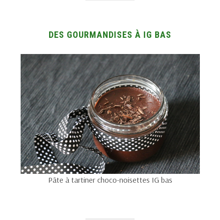
DES GOURMANDISES À IG BAS
Pâte à tartiner choco-noisettes IG bas