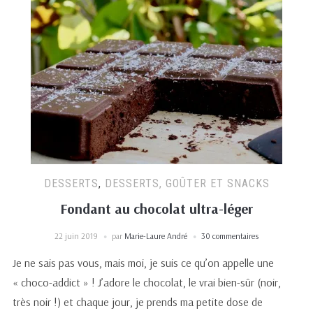
DESSERTS
,
DESSERTS, GOÛTER ET SNACKS
Fondant au chocolat ultra-léger
22 juin 2019
par
Marie-Laure André
30 commentaires
Je ne sais pas vous, mais moi, je suis ce qu’on appelle une
« choco-addict » ! J’adore le chocolat, le vrai bien-sûr (noir,
très noir !) et chaque jour, je prends ma petite dose de