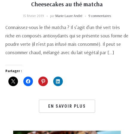
Cheesecakes au thé matcha
15 février 2019
par
Marie-Laure André
9 commentaires
Connaissez-vous le thé matcha ? Il s’agit d’un thé vert très
riche en composés antioxydants qui se présente sous forme de
poudre verte (il n’est pas infusé mais consommé). Il peut se
consommer chaud, mélangé avec du lait végétal par […]
Partager :
EN SAVOIR PLUS